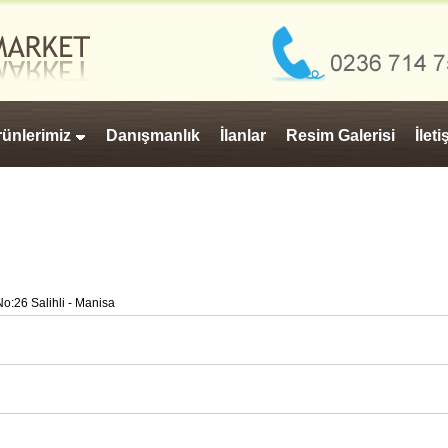
ünlerimiz
Danışmanlık
İlanlar
Resim Galerisi
İlet
o:26 Salihli - Manisa