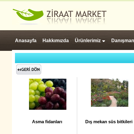
Anasayfa
Hakkımızda
Ürünlerimiz
Danışman
Asma fidanları
Dış mekan süs bitkileri